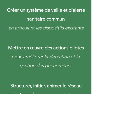
Créer un système de veille et d'alerte
sanitaire commun
en articulant les dispositifs existants
Mettre en œuvre des actions pilotes
pour
améliorer la détection et la
gestion des phénomènes
Structurer, initier, animer le réseau
opérationnel
d'experts pyrénéens en
matière de santé des forêts