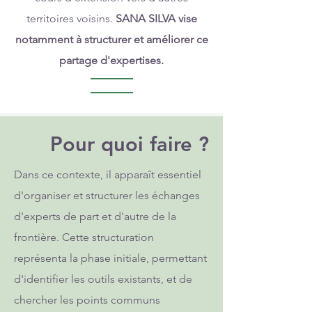
territoires voisins.
SANA SILVA vise
notamment à structurer et améliorer ce
partage d'expertises.
Pour quoi faire ?
Dans ce contexte, il apparaît essentiel
d'organiser et structurer les échanges
d'experts de part et d'autre de la
frontière. Cette structuration
représenta la phase initiale, permettant
d'identifier les outils existants, et de
chercher les points communs